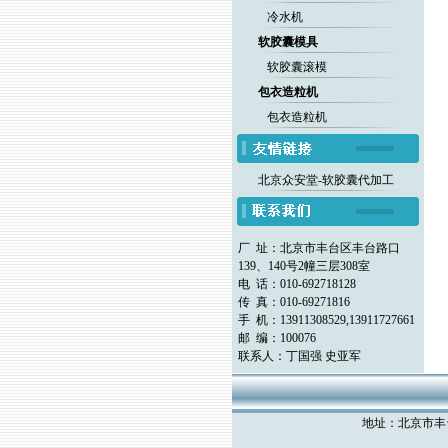
冷水机
软胶囊模具
软胶囊滚模
包衣造粒机
包衣造粒机
北京众安堂-软胶囊代加工
厂 址：北京市丰台区丰台路口
139、140号2幢三层308室
电 话：010-692718128
传 真：010-69271816
手 机：13911308529,13911727661
邮 编：100076
联系人：丁国强 史亚军
地址：北京市丰台区