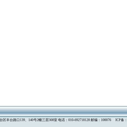
丰台路口139、140号2幢三层308室 电话：010-692718128 邮编：100076
ICP备