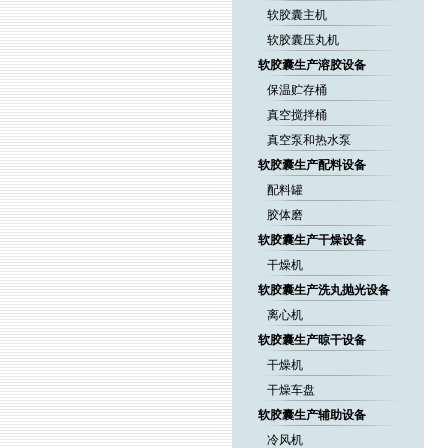
软胶囊主机
软胶囊压丸机
软胶囊生产溶胶设备
保温贮存桶
真空搅拌桶
真空泵和热水泵
软胶囊生产配料设备
配料罐
胶体磨
软胶囊生产干燥设备
干燥机
软胶囊生产洗丸抛光设备
离心机
软胶囊生产晾干设备
干燥机
干燥车盘
软胶囊生产辅助设备
冷风机