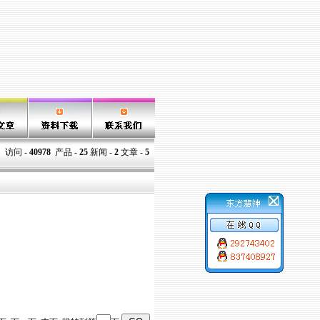
访问 -
40978
产品 -
25
新闻 -
2
文章 -
5