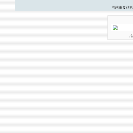
网站由
食品机
推