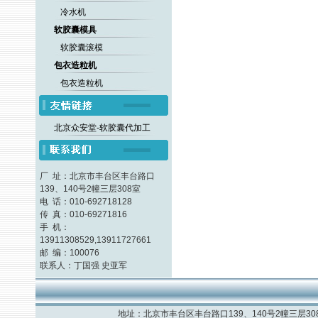
冷水机
软胶囊模具
软胶囊滚模
包衣造粒机
包衣造粒机
北京众安堂-软胶囊代加工
厂 址：北京市丰台区丰台路口
139、140号2幢三层308室
电 话：010-692718128
传 真：010-69271816
手 机：
13911308529,13911727661
邮 编：100076
联系人：丁国强 史亚军
地址：北京市丰台区丰台路口139、140号2幢三层308室 