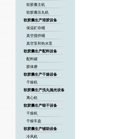
软胶囊主机
软胶囊压丸机
软胶囊生产溶胶设备
保温贮存桶
真空搅拌桶
真空泵和热水泵
软胶囊生产配料设备
配料罐
胶体磨
软胶囊生产干燥设备
干燥机
软胶囊生产洗丸抛光设备
离心机
软胶囊生产晾干设备
干燥机
干燥车盘
软胶囊生产辅助设备
冷风机