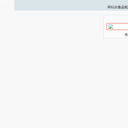
网站由
食品机
推