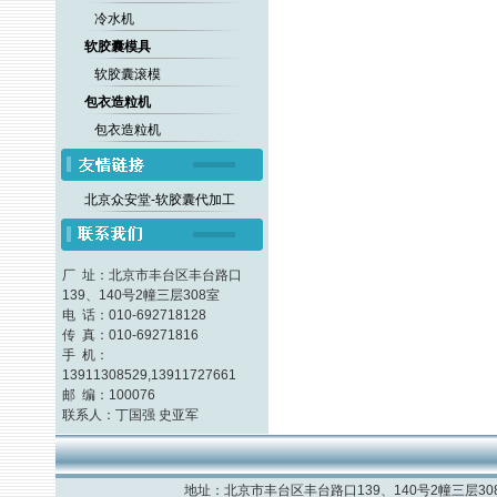
冷水机
软胶囊模具
软胶囊滚模
包衣造粒机
包衣造粒机
北京众安堂-软胶囊代加工
厂 址：北京市丰台区丰台路口
139、140号2幢三层308室
电 话：010-692718128
传 真：010-69271816
手 机：
13911308529,13911727661
邮 编：100076
联系人：丁国强 史亚军
地址：北京市丰台区丰台路口139、140号2幢三层308室 