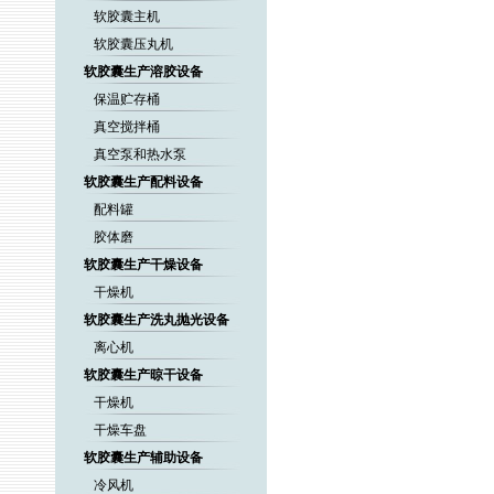
软胶囊主机
软胶囊压丸机
软胶囊生产溶胶设备
保温贮存桶
真空搅拌桶
真空泵和热水泵
软胶囊生产配料设备
配料罐
胶体磨
软胶囊生产干燥设备
干燥机
软胶囊生产洗丸抛光设备
离心机
软胶囊生产晾干设备
干燥机
干燥车盘
软胶囊生产辅助设备
冷风机