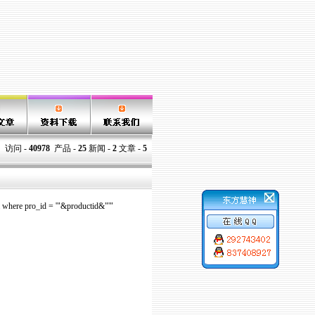
访问 -
40978
产品 -
25
新闻 -
2
文章 -
5
where pro_id = '"&productid&"'"