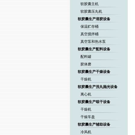
软胶囊主机
软胶囊压丸机
软胶囊生产溶胶设备
保温贮存桶
真空搅拌桶
真空泵和热水泵
软胶囊生产配料设备
配料罐
胶体磨
软胶囊生产干燥设备
干燥机
软胶囊生产洗丸抛光设备
离心机
软胶囊生产晾干设备
干燥机
干燥车盘
软胶囊生产辅助设备
冷风机