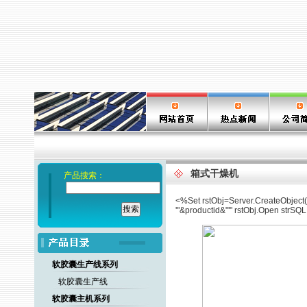
箱式干燥机
产品搜索：
<%Set rstObj=Server.CreateObject(
'"&productid&"'" rstObj.Open strS
软胶囊生产线系列
软胶囊生产线
软胶囊主机系列