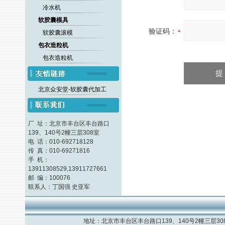
冷水机
软胶囊模具
验证码：
软胶囊滚模
包衣造粒机
包衣造粒机
北京众安堂-软胶囊代加工
厂 址：北京市丰台区丰台路口
139、140号2幢三层308室
电 话：010-692718128
传 真：010-69271816
手 机：
13911308529,13911727661
邮 编：100076
联系人：丁国强 史亚军
地址：北京市丰台区丰台路口139、140号2幢三层308室 