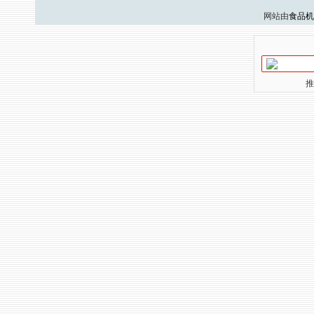
网站由
食品机
推