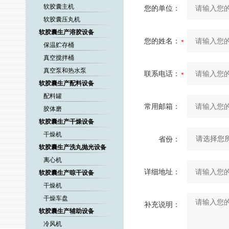
软胶囊主机
您的单位：
软胶囊压丸机
软胶囊生产溶胶设备
您的姓名：
保温贮存桶
真空搅拌桶
真空泵和热水泵
联系电话：
软胶囊生产配料设备
配料罐
常用邮箱：
胶体磨
软胶囊生产干燥设备
干燥机
省份：
软胶囊生产洗丸抛光设备
离心机
详细地址：
软胶囊生产晾干设备
干燥机
干燥车盘
补充说明：
软胶囊生产辅助设备
冷风机