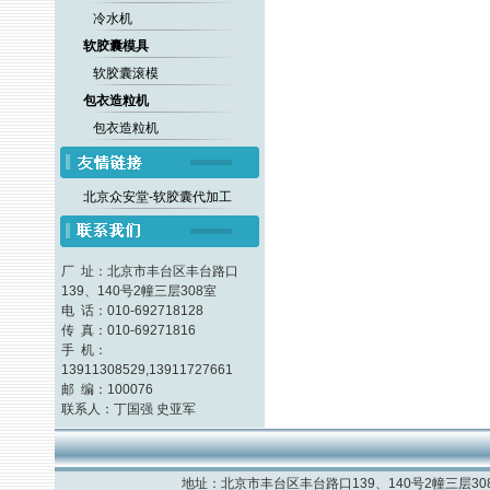
冷水机
软胶囊模具
软胶囊滚模
包衣造粒机
包衣造粒机
北京众安堂-软胶囊代加工
厂 址：北京市丰台区丰台路口
139、140号2幢三层308室
电 话：010-692718128
传 真：010-69271816
手 机：
13911308529,13911727661
邮 编：100076
联系人：丁国强 史亚军
地址：北京市丰台区丰台路口139、140号2幢三层308室 