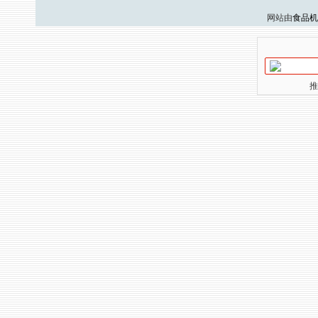
网站由
食品机
推