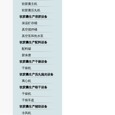
软胶囊主机
软胶囊压丸机
软胶囊生产溶胶设备
保温贮存桶
真空搅拌桶
真空泵和热水泵
软胶囊生产配料设备
配料罐
胶体磨
软胶囊生产干燥设备
干燥机
软胶囊生产洗丸抛光设备
离心机
软胶囊生产晾干设备
干燥机
干燥车盘
软胶囊生产辅助设备
冷风机