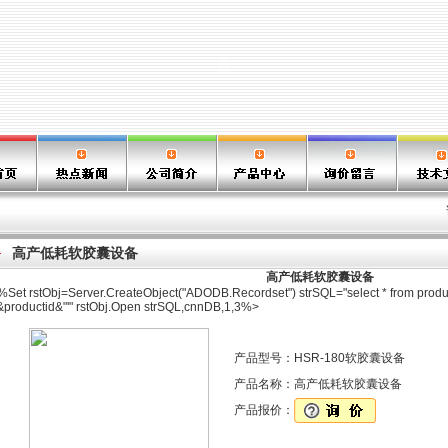
高产低耗软胶囊设备
高产低耗软胶囊设备
%Set rstObj=Server.CreateObject("ADODB.Recordset") strSQL="select * from produ
"&productid&"'" rstObj.Open strSQL,cnnDB,1,3%>
产品型号：
HSR-180软胶囊设备
产品名称：
高产低耗软胶囊设备
产品报价：