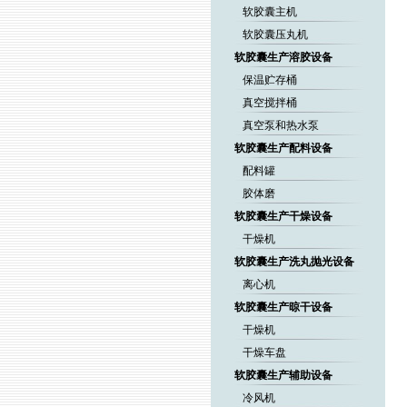
软胶囊主机
软胶囊压丸机
软胶囊生产溶胶设备
保温贮存桶
真空搅拌桶
真空泵和热水泵
软胶囊生产配料设备
配料罐
胶体磨
软胶囊生产干燥设备
干燥机
软胶囊生产洗丸抛光设备
离心机
软胶囊生产晾干设备
干燥机
干燥车盘
软胶囊生产辅助设备
冷风机