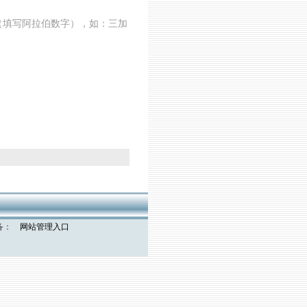
（填写阿拉伯数字），如：三加
机
备：
网站管理入口