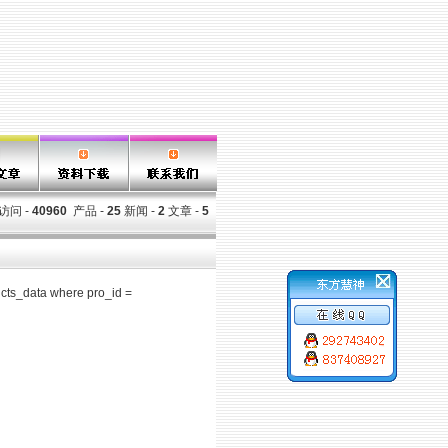
访问 -
40960
产品 -
25
新闻 -
2
文章 -
5
cts_data where pro_id =