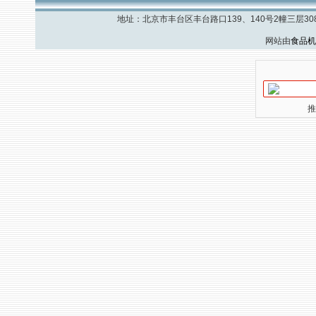
地址：北京市丰台区丰台路口139、140号2幢三层308室 
网站由
食品机
推